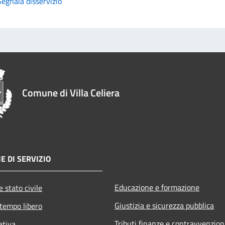
Segnala disservizio
Comune di Villa Celiera
E DI SERVIZIO
Educazione e formazione
 stato civile
Giustizia e sicurezza pubblica
 tempo libero
Tributi,finanze e contravvenzion
ativa