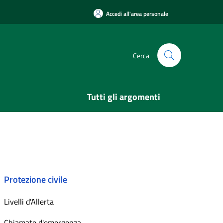
Accedi all'area personale
Cerca
Tutti gli argomenti
Protezione civile
Livelli d'Allerta
Chiamate d'emergenza