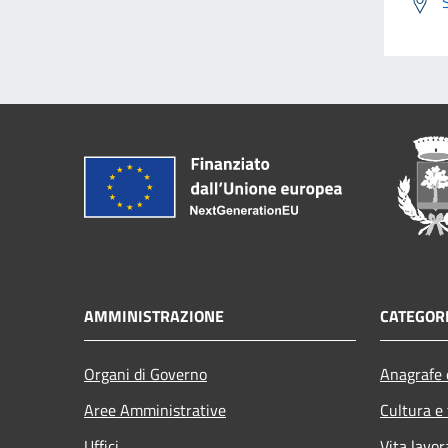
AMMINISTRAZIONE
CATEGORI
Organi di Governo
Anagrafe e
Aree Amministrative
Cultura e
Uffici
Vita lavor