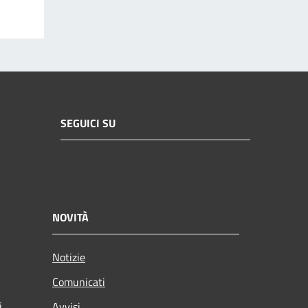
SEGUICI SU
NOVITÀ
Notizie
Comunicati
i
Avvisi