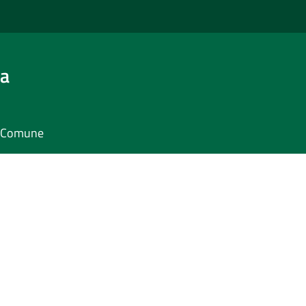
ra
il Comune