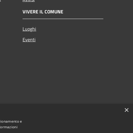
VIVERE IL COMUNE
Luoghi
Eventi
×
nzionamento e
nformazioni