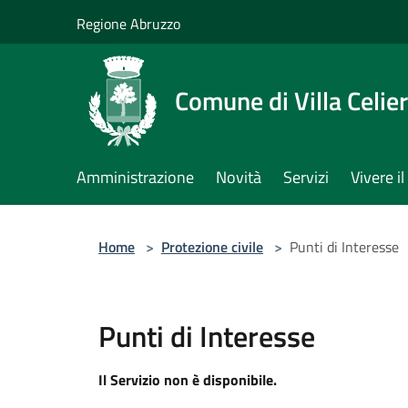
Salta al contenuto principale
Regione Abruzzo
Comune di Villa Celie
Amministrazione
Novità
Servizi
Vivere 
Home
>
Protezione civile
>
Punti di Interesse
Punti di Interesse
Il Servizio non è disponibile.