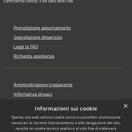
Centralino Unico: +39 085 846106
Prenotazione appuntamento
Segnalazione disservizio
Leggi le FAQ
Richiesta assistenza
Amministrazione trasparente
Informativa privacy
Note legali
×
Informazioni sui cookie
Dichiarazione di accessibilità
Questo sito web utilizza cookie tecnici e assimilati strettamente
necessari al corretto funzionamento e alla navigazione del sito,
nonché un cookie tecnico analitico al solo fine di elaborare