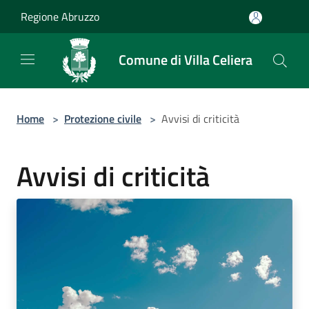
Salta al contenuto principale
Regione Abruzzo
Comune di Villa Celiera
Home
>
Protezione civile
>
Avvisi di criticità
Avvisi di criticità