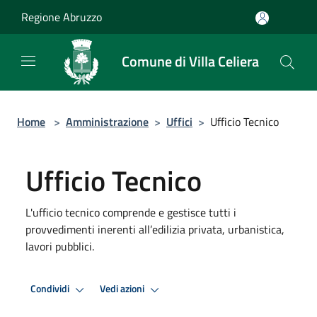
Salta al contenuto principale
Regione Abruzzo
Comune di Villa Celiera
Home
>
Amministrazione
>
Uffici
>
Ufficio Tecnico
Ufficio Tecnico
L'ufficio tecnico comprende e gestisce tutti i
provvedimenti inerenti all’edilizia privata, urbanistica,
lavori pubblici.
Condividi
Vedi azioni