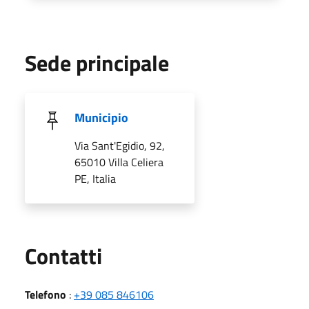
Sede principale
Municipio
Via Sant'Egidio, 92,
65010 Villa Celiera
PE, Italia
Utili
Contatti
Telefono
:
+39 085 846106