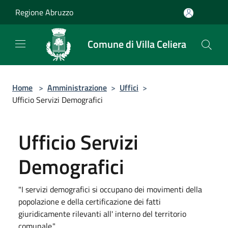
Salta al contenuto principale
Regione Abruzzo
Comune di Villa Celiera
Home
>
Amministrazione
>
Uffici
>
Ufficio Servizi Demografici
Ufficio Servizi
Demografici
"I servizi demografici si occupano dei movimenti della
popolazione e della certificazione dei fatti
giuridicamente rilevanti all' interno del territorio
comunale."