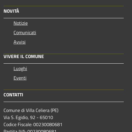
NOVITÀ
Notizie
Comunicati
Avvisi
VIVERE IL COMUNE
Luoghi
Eventi
CONTATTI
Comune di Villa Celiera (PE)
Via S. Egidio, 92 - 65010
Codice Fiscale: 00230080681
Partita IVA: 00230080681