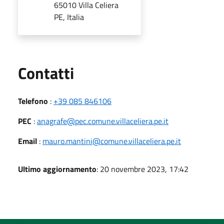
65010 Villa Celiera
PE, Italia
Utili
Contatti
Telefono
:
+39 085 846106
PEC
:
anagrafe@pec.comune.villaceliera.pe.it
Email
:
mauro.mantini@comune.villaceliera.pe.it
Ultimo aggiornamento
: 20 novembre 2023, 17:42