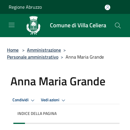
Salta al contenuto principale
Regione Abruzzo
Comune di Villa Celiera
Home
>
Amministrazione
>
Personale amministrativo
>
Anna Maria Grande
Anna Maria Grande
Condividi
Vedi azioni
INDICE DELLA PAGINA