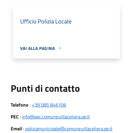
Ufficio Polizia Locale
VAI ALLA PAGINA
Punti di contatto
Telefono
:
+39 085 846106
PEC
:
info@pec.comune.villaceliera.pe.it
Email
:
poliziamunicipale@comune.villaceliera.pe.it