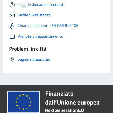
Leggi le domande frequenti
Richiedi Assistenza
Chiama il comune +39 085 846106
Prenota un appuntamento
Problemi in città
Segnala disservizio