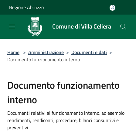
Salta al contenuto principale
Regione Abruzzo
Comune di Villa Celiera
Home
>
Amministrazione
>
Documenti e dati
>
Documento funzionamento interno
Documento funzionamento
interno
Documenti relativi al funzionamento interno: ad esempio
rendimenti, rendiconti, procedure, bilanci consuntivi e
preventivi