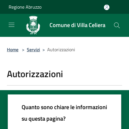
Salta al contenuto principale
Regione Abruzzo
Comune di Villa Celiera
Home
>
Servizi
>
Autorizzazioni
Autorizzazioni
Quanto sono chiare le informazioni
su questa pagina?