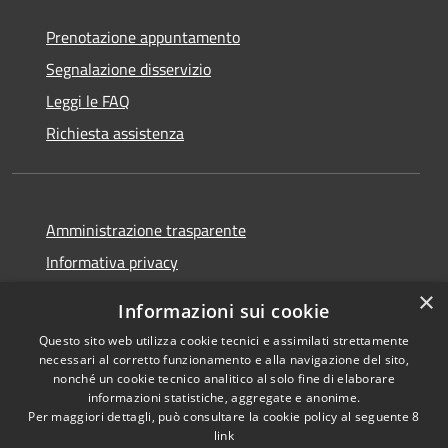
Prenotazione appuntamento
Segnalazione disservizio
Leggi le FAQ
Richiesta assistenza
Amministrazione trasparente
Informativa privacy
Note legali
×
Informazioni sui cookie
Dichiarazione di accessibilità
Questo sito web utilizza cookie tecnici e assimilati strettamente
necessari al corretto funzionamento e alla navigazione del sito,
nonché un cookie tecnico analitico al solo fine di elaborare
informazioni statistiche, aggregate e anonime.
Per maggiori dettagli, può consultare la cookie policy al seguente
8
RSS
Copyright © 2026 • Comune di
link