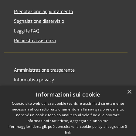
Prenotazione appuntamento
Segnalazione disservizio
Leggi le FAQ
Richiesta assistenza
Amministrazione trasparente
Informativa privacy
Note legali
×
Informazioni sui cookie
Dichiarazione di accessibilità
Questo sito web utilizza cookie tecnici e assimilati strettamente
necessari al corretto funzionamento e alla navigazione del sito,
nonché un cookie tecnico analitico al solo fine di elaborare
informazioni statistiche, aggregate e anonime.
Per maggiori dettagli, può consultare la cookie policy al seguente
8
RSS
Copyright © 2026 • Comune di
link