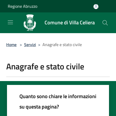
Salta al contenuto principale
Regione Abruzzo
Comune di Villa Celiera
Home
>
Servizi
>
Anagrafe e stato civile
Anagrafe e stato civile
Quanto sono chiare le informazioni
su questa pagina?