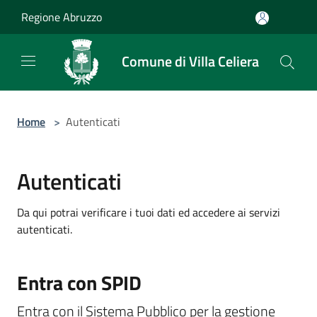
Salta al contenuto principale
Regione Abruzzo
Comune di Villa Celiera
Home
>
Autenticati
Autenticati
Da qui potrai verificare i tuoi dati ed accedere ai servizi
autenticati.
Entra con SPID
Entra con il Sistema Pubblico per la gestione